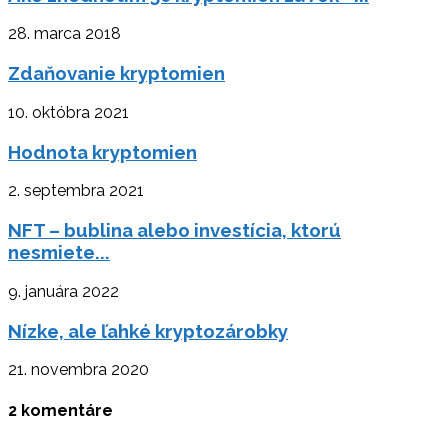
28. marca 2018
Zdaňovanie kryptomien
10. októbra 2021
Hodnota kryptomien
2. septembra 2021
NFT – bublina alebo investícia, ktorú
nesmiete...
9. januára 2022
Nízke, ale ľahké kryptozárobky
21. novembra 2020
2 komentáre