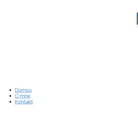
Domov
O mne
Kontakt