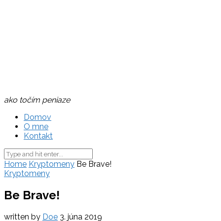
ako točím peniaze
Domov
O mne
Kontakt
Home
Kryptomeny
Be Brave!
Kryptomeny
Be Brave!
written by
Doe
3. júna 2019