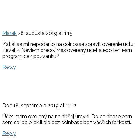
Marek
28. augusta 2019 at 1:15
Zatial sa mi nepodarilo na coinbase spravit overenie uctu
Level 2. Neviem preco. Mas overeny ucet alebo ten earn
program cez pozvanku?
Reply
Doe
18. septembra 2019 at 11:12
Účet mám overený na najnižšej úrovni. Do coinbase earn
som sa iba preklikala cez coinbase bez väčších ťažkostí…
Reply