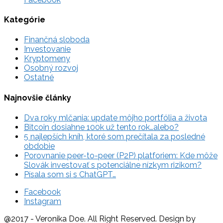
Kategórie
Finančná sloboda
Investovanie
Kryptomeny
Osobný rozvoj
Ostatné
Najnovšie články
Dva roky mlčania: update môjho portfólia a života
Bitcoin dosiahne 100k už tento rok…alebo?
5 najlepších kníh, ktoré som prečítala za posledné
obdobie
Porovnanie peer-to-peer (P2P) platforiem: Kde môže
Slovák investovať s potenciálne nízkym rizikom?
Písala som si s ChatGPT…
Facebook
Instagram
@2017 - Veronika Doe. All Right Reserved. Design by