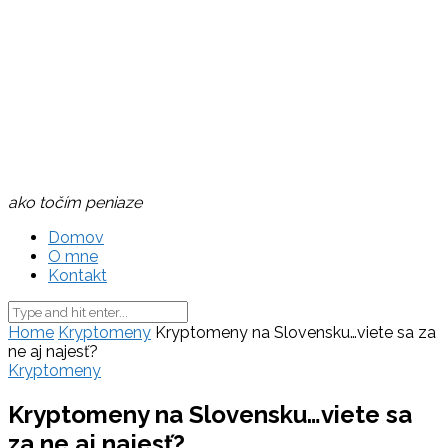
ako točím peniaze
Domov
O mne
Kontakt
Home
Kryptomeny
Kryptomeny na Slovensku…viete sa za
ne aj najesť?
Kryptomeny
Kryptomeny na Slovensku…viete sa
za ne aj najesť?