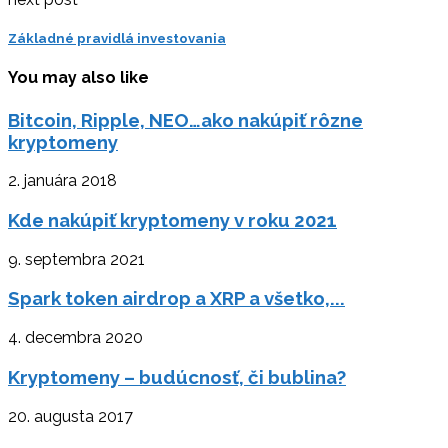
Základné pravidlá investovania
You may also like
Bitcoin, Ripple, NEO…ako nakúpiť rôzne
kryptomeny
2. januára 2018
Kde nakúpiť kryptomeny v roku 2021
9. septembra 2021
Spark token airdrop a XRP a všetko,...
4. decembra 2020
Kryptomeny – budúcnosť, či bublina?
20. augusta 2017