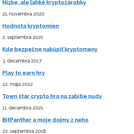
Nízke, ale ľahké kryptozárobky
21. novembra 2020
Hodnota kryptomien
2. septembra 2021
Kde bezpečne nakúpiť kryptomeny
3. decembra 2017
Play to earn hry
22. mája 2022
Town star crypto hra na zabitie nudy
11. decembra 2021
BitPanther a moje dojmy z neho
22. septembra 2018