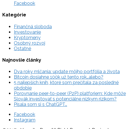
Facebook
Kategórie
Finančná sloboda
Investovanie
Kryptomeny
Osobný rozvoj
Ostatné
Najnovšie články
Dva roky mlčania: update môjho portfólia a života
Bitcoin dosiahne 100k už tento rok…alebo?
5 najlepších kníh, ktoré som prečítala za posledné
obdobie
Porovnanie peer-to-peer (P2P) platforiem: Kde môže
Slovák investovať s potenciálne nízkym rizikom?
Písala som si s ChatGPT…
Facebook
Instagram