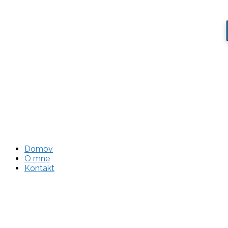
Domov
O mne
Kontakt