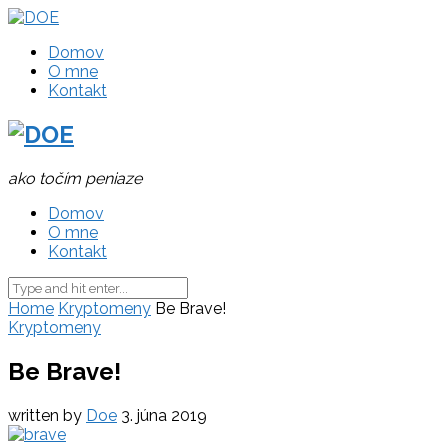
Domov
O mne
Kontakt
ako točím peniaze
Domov
O mne
Kontakt
Home
Kryptomeny
Be Brave!
Kryptomeny
Be Brave!
written by
Doe
3. júna 2019