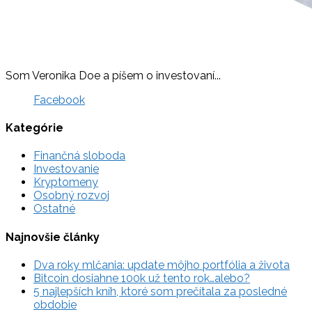
Som Veronika Doe a píšem o investovaní...
Facebook
Kategórie
Finančná sloboda
Investovanie
Kryptomeny
Osobný rozvoj
Ostatné
Najnovšie články
Dva roky mlčania: update môjho portfólia a života
Bitcoin dosiahne 100k už tento rok…alebo?
5 najlepších kníh, ktoré som prečítala za posledné
obdobie