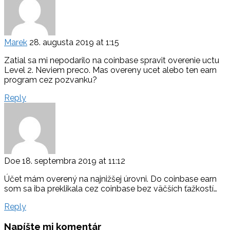
Marek
28. augusta 2019 at 1:15
Zatial sa mi nepodarilo na coinbase spravit overenie uctu
Level 2. Neviem preco. Mas overeny ucet alebo ten earn
program cez pozvanku?
Reply
Doe
18. septembra 2019 at 11:12
Účet mám overený na najnižšej úrovni. Do coinbase earn
som sa iba preklikala cez coinbase bez väčších ťažkostí…
Reply
Napíšte mi komentár