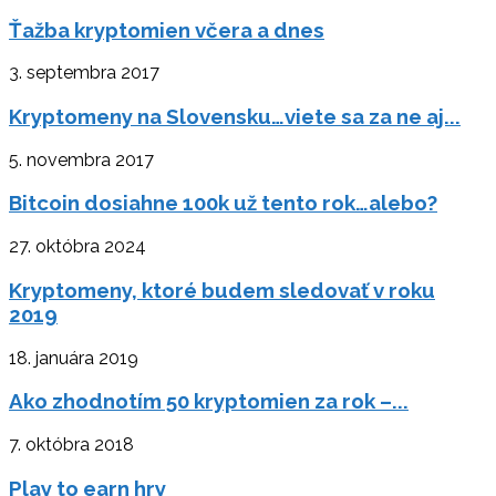
Ťažba kryptomien včera a dnes
3. septembra 2017
Kryptomeny na Slovensku…viete sa za ne aj...
5. novembra 2017
Bitcoin dosiahne 100k už tento rok…alebo?
27. októbra 2024
Kryptomeny, ktoré budem sledovať v roku
2019
18. januára 2019
Ako zhodnotím 50 kryptomien za rok –...
7. októbra 2018
Play to earn hry