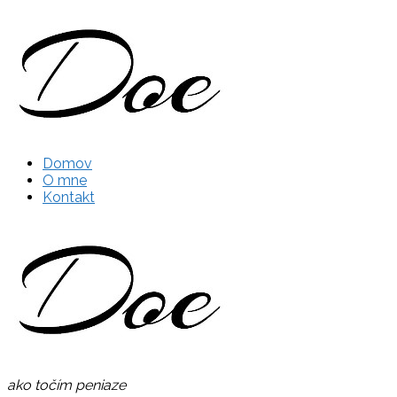
Domov
O mne
Kontakt
ako točím peniaze