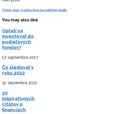
Town star crypto hra na zabitie nudy
You may also like
Oplatí sa
investovať do
podielových
fondov?
17. septembra 2017
Čo sledovať v
roku 2022
31. decembra 2021
20
inšpiratívnych
citátov o
financiách