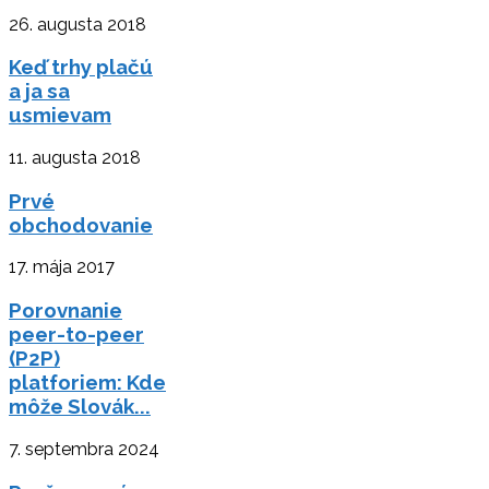
26. augusta 2018
Keď trhy plačú
a ja sa
usmievam
11. augusta 2018
Prvé
obchodovanie
17. mája 2017
Porovnanie
peer-to-peer
(P2P)
platforiem: Kde
môže Slovák...
7. septembra 2024