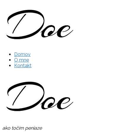
Domov
O mne
Kontakt
ako točím peniaze