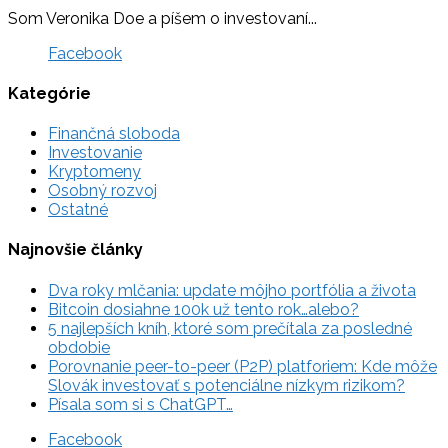
Som Veronika Doe a píšem o investovaní...
Facebook
Kategórie
Finančná sloboda
Investovanie
Kryptomeny
Osobný rozvoj
Ostatné
Najnovšie články
Dva roky mlčania: update môjho portfólia a života
Bitcoin dosiahne 100k už tento rok…alebo?
5 najlepších kníh, ktoré som prečítala za posledné
obdobie
Porovnanie peer-to-peer (P2P) platforiem: Kde môže
Slovák investovať s potenciálne nízkym rizikom?
Písala som si s ChatGPT…
Facebook