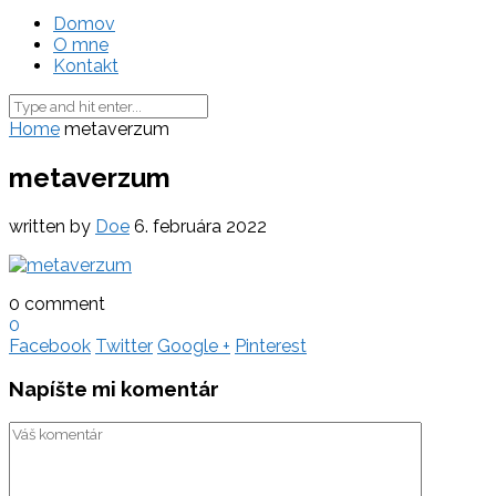
Domov
O mne
Kontakt
Home
metaverzum
metaverzum
written by
Doe
6. februára 2022
0 comment
0
Facebook
Twitter
Google +
Pinterest
Napíšte mi komentár