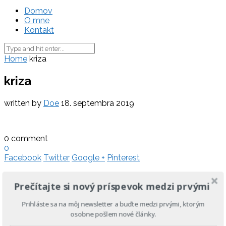
Domov
O mne
Kontakt
Home
kriza
kriza
written by
Doe
18. septembra 2019
0 comment
0
Facebook
Twitter
Google +
Pinterest
Napíšte mi komentár
Prečítajte si nový príspevok medzi prvými
Prihláste sa na môj newsletter a buďte medzi prvými, ktorým
osobne pošlem nové články.