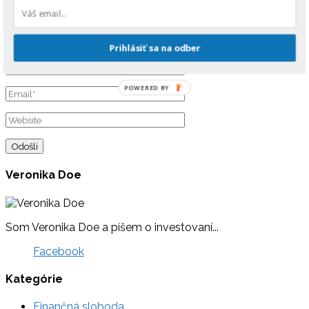
Prihlásiť sa na odber
POWERED BY
Veronika Doe
Som Veronika Doe a píšem o investovaní...
Facebook
Kategórie
Finančná sloboda