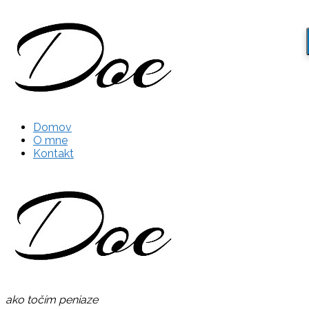
Domov
O mne
Kontakt
ako točím peniaze