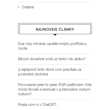
Ostatné
NAJNOVŠIE ČLÁNKY
Dva roky mlčania: update môjho portfólia a
života
Bitcoin dosiahne 100k už tento rok…alebo?
5 najlepších kníh, ktoré som prečítala za
posledné obdobie
Porovnanie peer-to-peer (P2P) platforiem: Kde
môže Slovák investovať s potenciálne nízkym
rizikom?
Písala som si s ChatGPT…