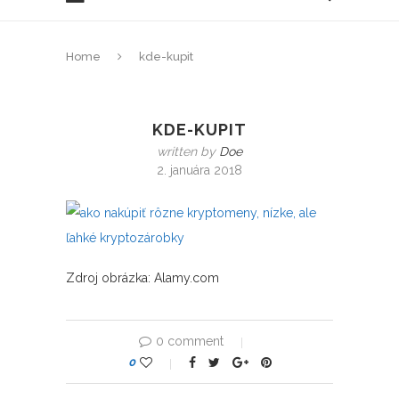
Home
kde-kupit
KDE-KUPIT
written by
Doe
2. januára 2018
Zdroj obrázka: Alamy.com
0 comment
0