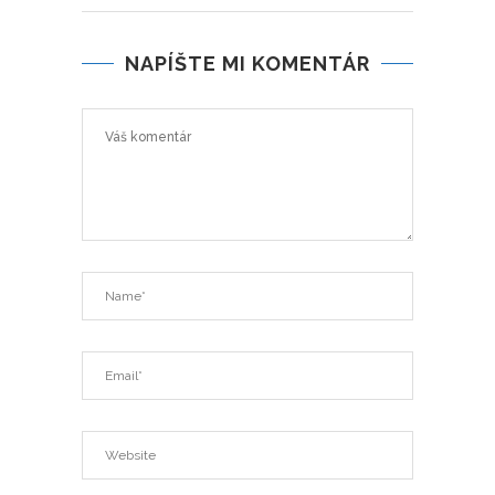
NAPÍŠTE MI KOMENTÁR