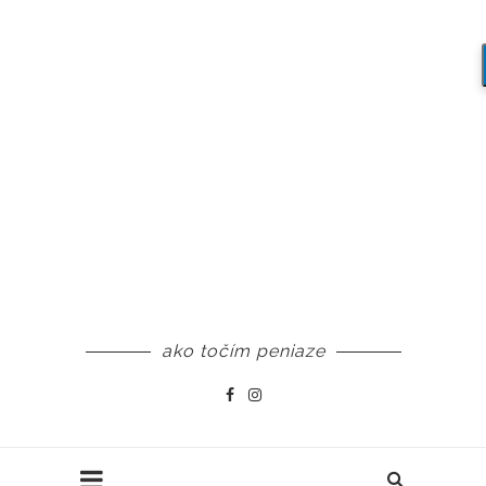
ako točím peniaze