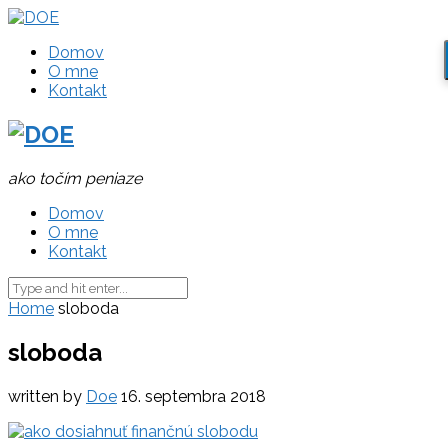
Domov
O mne
Kontakt
ako točím peniaze
Domov
O mne
Kontakt
Home
sloboda
sloboda
written by
Doe
16. septembra 2018