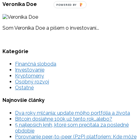
Veronika Doe
POWERED BY
Som Veronika Doe a píšem o investovaní...
Kategórie
Finančná sloboda
Investovanie
Kryptomeny
Osobný rozvoj
Ostatné
Najnovšie články
Dva roky mlčania: update môjho portfólia a života
Bitcoin dosiahne 100k už tento rok…alebo?
5 najlepších kníh, ktoré som prečítala za posledné
obdobie
Porovnanie peer-to-peer (P2P) platforiem: Kde môže