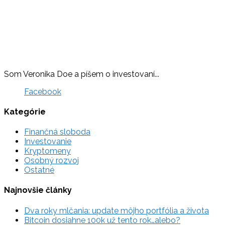
Som Veronika Doe a píšem o investovaní...
Facebook
Kategórie
Finančná sloboda
Investovanie
Kryptomeny
Osobný rozvoj
Ostatné
Najnovšie články
Dva roky mlčania: update môjho portfólia a života
Bitcoin dosiahne 100k už tento rok…alebo?