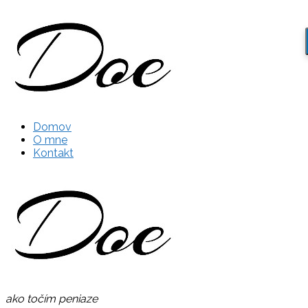
Domov
O mne
Kontakt
ako točím peniaze