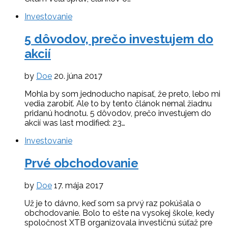
Investovanie
5 dôvodov, prečo investujem do
akcií
by
Doe
20. júna 2017
Mohla by som jednoducho napísať, že preto, lebo mi
vedia zarobiť. Ale to by tento článok nemal žiadnu
pridanú hodnotu. 5 dôvodov, prečo investujem do
akcií was last modified: 23…
Investovanie
Prvé obchodovanie
by
Doe
17. mája 2017
Už je to dávno, keď som sa prvý raz pokúšala o
obchodovanie. Bolo to ešte na vysokej škole, kedy
spoločnost XTB organizovala investičnú súťaž pre