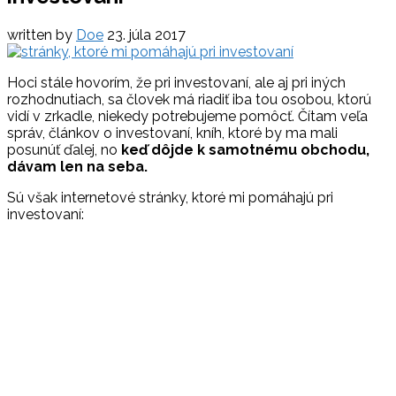
written by
Doe
23. júla 2017
Hoci stále hovorím, že pri investovaní, ale aj pri iných
rozhodnutiach, sa človek má riadiť iba tou osobou, ktorú
vidí v zrkadle, niekedy potrebujeme pomôcť. Čítam veľa
správ, článkov o investovaní, kníh, ktoré by ma mali
posunúť ďalej, no
keď dôjde k samotnému obchodu,
dávam len na seba.
Sú však internetové stránky, ktoré mi pomáhajú pri
investovaní: