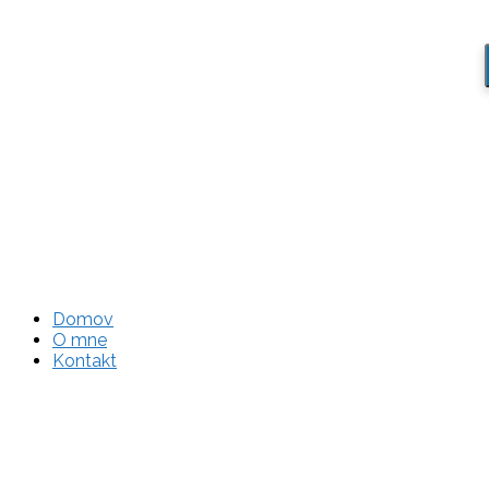
Domov
O mne
Kontakt