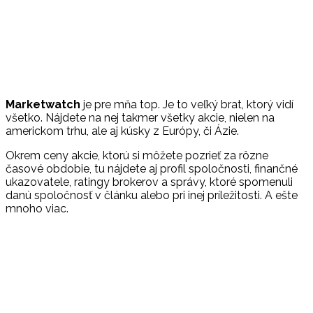
Marketwatch
je pre mňa top. Je to veľký brat, ktorý vidí
všetko. Nájdete na nej takmer všetky akcie, nielen na
americkom trhu, ale aj kúsky z Európy, či Ázie.
Okrem ceny akcie, ktorú si môžete pozrieť za rôzne
časové obdobie, tu nájdete aj profil spoločnosti, finančné
ukazovatele, ratingy brokerov a správy, ktoré spomenuli
danú spoločnosť v článku alebo pri inej príležitosti. A ešte
mnoho viac.