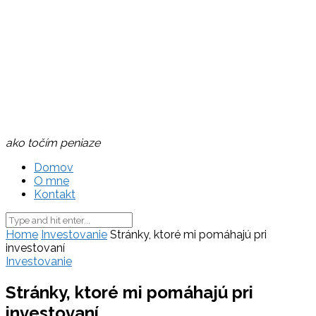
ako točím peniaze
Domov
O mne
Kontakt
Home
Investovanie
Stránky, ktoré mi pomáhajú pri
investovaní
Investovanie
Stránky, ktoré mi pomáhajú pri
investovaní