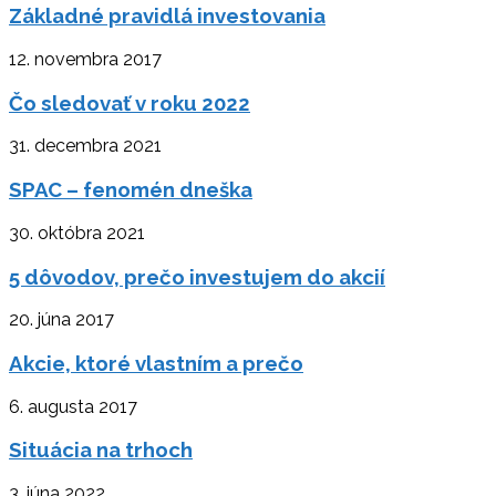
Základné pravidlá investovania
12. novembra 2017
Čo sledovať v roku 2022
31. decembra 2021
SPAC – fenomén dneška
30. októbra 2021
5 dôvodov, prečo investujem do akcií
20. júna 2017
Akcie, ktoré vlastním a prečo
6. augusta 2017
Situácia na trhoch
3. júna 2022