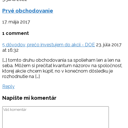
Prvé obchodovanie
17. mája 2017
1 comment
5 dôvodov, prečo investujem do akcií - DOE
23. júla 2017
at 16:32
[…] tomto druhu obchodovania sa spolieham len a len na
seba. Môžem si prečítať kvantum názorov na spoločnosť,
ktorej akcie chcem kúpiť, no v konečnom dôsledku je
rozhodnutie na […]
Reply
Napíšte mi komentár